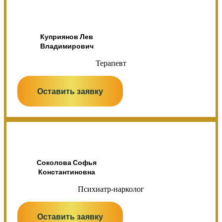
Куприянов Лев
Владимирович
Терапевт
Оставить заявку
Соколова Софья
Константиновна
Психиатр-нарколог
Оставить заявку