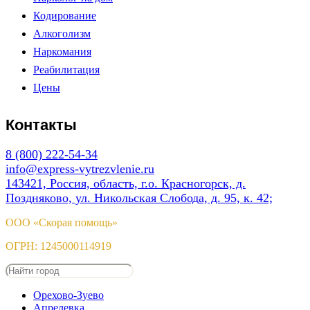
Кодирование
Алкоголизм
Наркомания
Реабилитация
Цены
Контакты
8 (800) 222-54-34
info@express-vytrezvlenie.ru
143421, Россия, область, г.о. Красногорск, д.
Поздняково, ул. Никольская Слобода, д. 95, к. 42;
ООО «Скорая помощь»
ОГРН: 1245000114919
Орехово-Зуево
Апрелевка