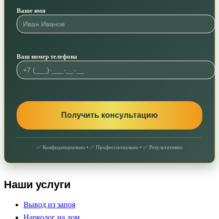
Ваше имя
Ваш номер телефона
✅ Конфиденциально • ✅ Профессионально • ✅ Результативно
Наши услуги
Вывод из запоя
Нарколог на дом