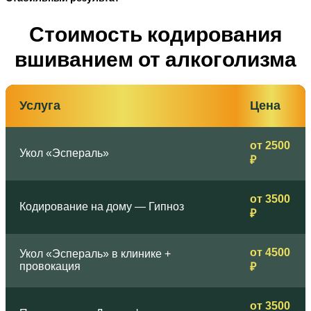
Стоимость кодирования
вшиванием от алкоголизма
Услуга
Цена
от 2500
Укол «Эспераль»
₽
от 3500
Кодирование на дому — Гипноз
₽
от 4500
Укол «Эспераль» в клинике +
провокация
₽
от 3500