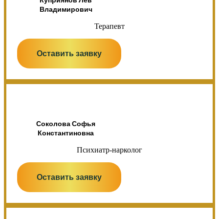
Владимирович
Терапевт
Оставить заявку
Соколова Софья
Константиновна
Психиатр-нарколог
Оставить заявку