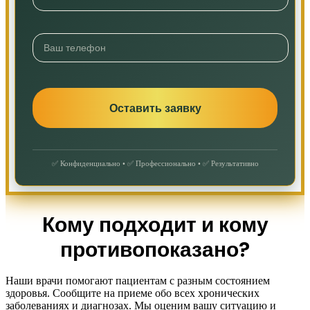
✅ Конфиденциально • ✅ Профессионально • ✅ Результативно
Кому подходит и кому
противопоказано?
Наши врачи помогают пациентам с разным состоянием
здоровья. Сообщите на приеме обо всех хронических
заболеваниях и диагнозах. Мы оценим вашу ситуацию и