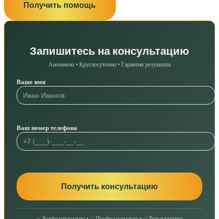
Получить помощь
Запишитесь на консультацию
Анонимно • Круглосуточно • Гарантия результата
Ваше имя
Ваш номер телефона
✅ Конфиденциально • ✅ Профессионально • ✅ Результативно