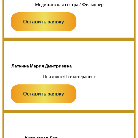
Медицинская сестра / Фельдшер
Оставить заявку
Латкина Мария Дмитриевна
Психолог/Психотерапевт
Оставить заявку
Куприянов Лев