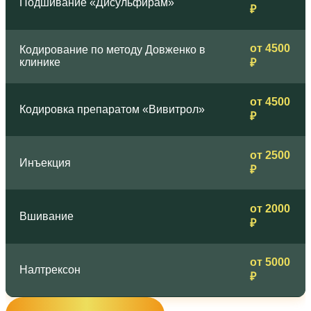
Подшивание «Дисульфирам»
₽
от 4500
Кодирование по методу Довженко в
клинике
₽
от 4500
Кодировка препаратом «Вивитрол»
₽
от 2500
Инъекция
₽
от 2000
Вшивание
₽
от 5000
Налтрексон
₽